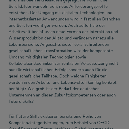
Berufsbilder wandeln sich, neue Anforderungsprofile
entstehen. Der Umgang mit digitalen Technologien und
internetbasierten Anwendungen wird in fast allen Branchen
und Berufen wichtiger werden. Auch außerhalb der
Arbeitswelt beeinflussen neue Formen der Interaktion und
Wissensproduktion den Alltag und verändern nahezu alle
Lebensbereiche. Angesichts dieser voranschreitenden
gesellschaftlichen Transformation wird der kompetente
Umgang mit digitalen Technologien sowie
Kollaborationstechniken zur zentralen Voraussetzung nicht
nur für wirtschaftlichen Erfolg, sondern auch für die
gesellschaftliche Teilhabe. Doch welche Fähigkeiten
werden in den Arbeits- und Lebenswelten künftig konkret
benötigt? Wie groß ist der Bedarf der deutschen
Unternehmen an diesen Zukunftskompetenzen oder auch
Future Skills?
Für Future Skills existieren bereits eine Reihe von
Kompetenzkategorisierungen, zum Beispiel von OECD,
World Economic Forum, McKinsey Global Institute oder