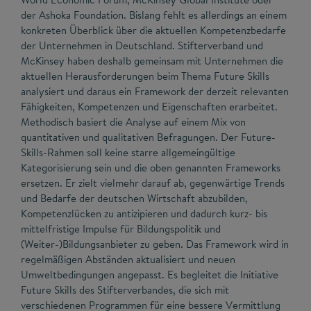
der Ashoka Foundation. Bislang fehlt es allerdings an einem
konkreten Überblick über die aktuellen Kompetenzbedarfe
der Unternehmen in Deutschland. Stifterverband und
McKinsey haben deshalb gemeinsam mit Unternehmen die
aktuellen Herausforderungen beim Thema Future Skills
analysiert und daraus ein Framework der derzeit relevanten
Fähigkeiten, Kompetenzen und Eigenschaften erarbeitet.
Methodisch basiert die Analyse auf einem Mix von
quantitativen und qualitativen Befragungen. Der Future-
Skills-Rahmen soll keine starre allgemeingültige
Kategorisierung sein und die oben genannten Frameworks
ersetzen. Er zielt vielmehr darauf ab, gegenwärtige Trends
und Bedarfe der deutschen Wirtschaft abzubilden,
Kompetenzlücken zu antizipieren und dadurch kurz- bis
mittelfristige Impulse für Bildungspolitik und
(Weiter-)Bildungsanbieter zu geben. Das Framework wird in
regelmäßigen Abständen aktualisiert und neuen
Umweltbedingungen angepasst. Es begleitet die Initiative
Future Skills des Stifterverbandes, die sich mit
verschiedenen Programmen für eine bessere Vermittlung