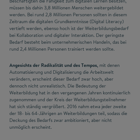
Beschäftigten die Fähigkeit zum digitalen Lernen besitzen,
müssen bis dahin 3,8 Millionen Menschen weitergebildet
werden. Bei rund 2,8 Millionen Personen sollten in diesem
Zeitraum die digitalen Grundkenntnisse (Digital Literacy)
vertieft werden, ebenso hoch ist der Weiterbildungsbedarf
bei Kollaboration und digitaler Interaktion. Der geringste
Bedarf besteht beim unternehmerischen Handeln, das bei
rund 2,4 Millionen Personen trainiert werden sollte.
Angesichts der Radikalität und des Tempos,
mit denen
Automatisierung und Digitalisierung die Arbeitswelt
verändern, erscheint dieser Bedarf zwar hoch, aber
dennoch nicht unrealistisch. Die Bedeutung der
Weiterbildung hat in den vergangenen Jahren kontinuierlich
zugenommen und der Kreis der Weiterbildungsteilnehmer
hat sich ständig vergrößert. 2016 nahm etwa jeder zweite
der 18- bis 64-Jährigen an Weiterbildungen teil, sodass die
Deckung des Bedarfs zwar ambitioniert, aber nicht
unmöglich erscheint.