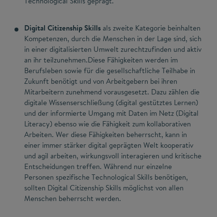
Technological Skills geprägt.
Digital Citizenship Skills
als zweite Kategorie beinhalten
Kompetenzen, durch die Menschen in der Lage sind, sich
in einer digitalisierten Umwelt zurechtzufinden und aktiv
an ihr teilzunehmen.Diese Fähigkeiten werden im
Berufsleben sowie für die gesellschaftliche Teilhabe in
Zukunft benötigt und von Arbeitgebern bei ihren
Mitarbeitern zunehmend vorausgesetzt. Dazu zählen die
digitale Wissenserschließung (digital gestütztes Lernen)
und der informierte Umgang mit Daten im Netz (Digital
Literacy) ebenso wie die Fähigkeit zum kollaborativen
Arbeiten. Wer diese Fähigkeiten beherrscht, kann in
einer immer stärker digital geprägten Welt kooperativ
und agil arbeiten, wirkungsvoll interagieren und kritische
Entscheidungen treffen. Während nur einzelne
Personen spezifische Technological Skills benötigen,
sollten Digital Citizenship Skills möglichst von allen
Menschen beherrscht werden.