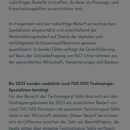
zukünftigen Bedarfe zu treffen, da diese als Planungs- und
Entscheidungshilfen unverzichtbar sind.
Im Folgenden wird der zukünftige Bedarf an technischen
Spezialisten eingeschätzt und anschließend der
Weiterbildungsbedarf auf Ebene der digitalen und
nichtdigitalen Schlüsselqualifikationen genauer
quantifiziert. In beiden Fällen erfolgt die Quantifizierung
auf Basis der Onlinebefragung von 607 Unternehmen aus
der gewerblichen Wirtschaft, Versicherungen und Banken.
Bis 2023 werden zusätzlich rund 700.000 Technologie-
Spezialisten benötigt
Für den Bereich der Technological Skills lässt sich aus den
Umfrageergebnissen bis 2023 ein zusätzlicher Bedarf von
rund 700.000 Personen mit speziellen Technological Skills
allein in der Wirtschaft ableiten. Dieser Bedarf berechnet
sich als Differenz zwischen der Zahl von Beschäftigten, die
heute schon über einzelne Technological Skills verfügen,