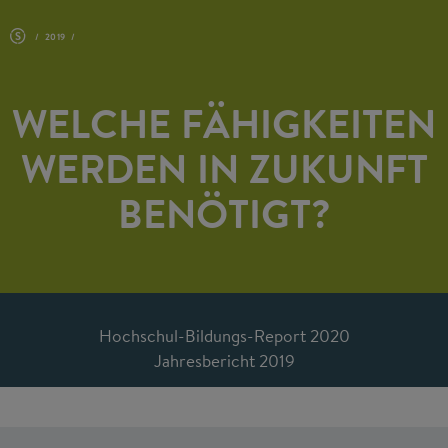
2019
WELCHE FÄHIGKEITEN
WERDEN IN ZUKUNFT
BENÖTIGT?
Hochschul-Bildungs-Report 2020
​Jahresbericht 2019