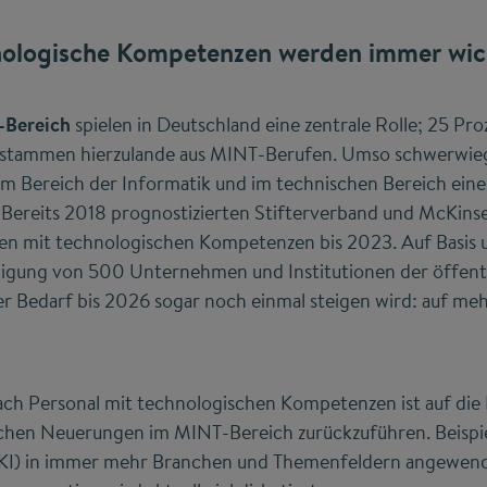
ologische Kompetenzen werden immer wic
-Bereich
spielen in Deutschland eine zentrale Rolle; 25 Pro
stammen hierzulande aus MINT-Berufen. Umso schwerwieg
 Bereich der Informatik und im technischen Bereich ein
 Bereits 2018 prognostizierten Stifterverband und McKins
 mit technologischen Kompetenzen bis 2023. Auf Basis u
ligung von 500 Unternehmen und Institutionen der öffent
ser Bedarf bis 2026 sogar noch einmal steigen wird: auf me
h Personal mit technologischen Kompetenzen ist auf die D
schen Neuerungen im MINT-Bereich zurückzuführen. Beispi
z (KI) in immer mehr Branchen und Themenfeldern angewend