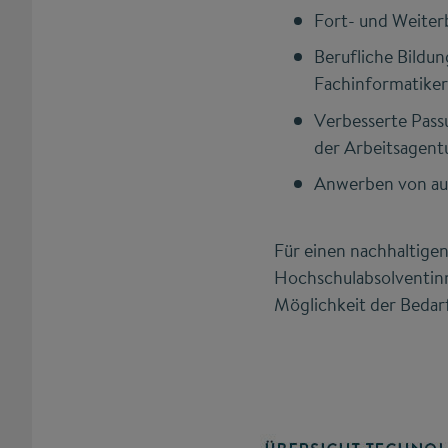
Fort- und Weiter
Berufliche Bildu
Fachinformatike
Verbesserte Pass
der Arbeitsagent
Anwerben von au
Für einen nachhaltigen
Hochschulabsolventinn
Möglichkeit der Bedar