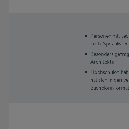
Personen mit tec
Tech-Spezialisten
Besonders gefrag
Architektur.
Hochschulen haben
hat sich in den v
Bachelorinformat