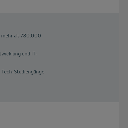
n mehr als 780.000
twicklung und IT-
en Tech-Studiengänge