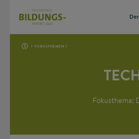
Der
FOKUSTHEMEN
TECH
Fokusthema: D