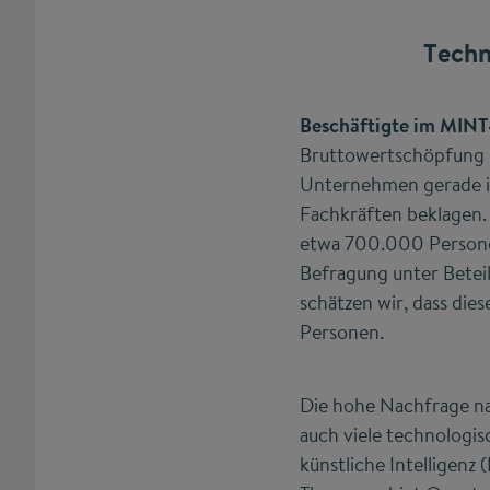
Techn
Beschäftigte im MINT
Bruttowertschöpfung 
Unternehmen gerade im
Fachkräften beklagen.
etwa 700.000 Personen
Befragung unter Betei
schätzen wir, dass die
Personen.
Die hohe Nachfrage nac
auch viele technologi
künstliche Intelligen