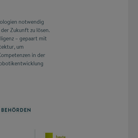
nologien notwendig
der Zukunft zu lösen.
ligenz – gepaart mit
tektur, um
 Kompetenzen in der
Robotikentwicklung