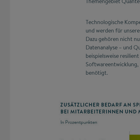
Themengebiet Quantenc
Technologische Kompet
und werden für unsere
Dazu gehören nicht nu
Datenanalyse – und Qu
beispielsweise resili
Softwareentwicklung, 
benötigt.