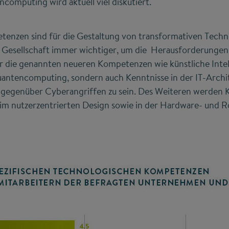
omputing wird aktuell viel diskutiert.
enzen sind für die Gestaltung von transformativen Tech
 Gesellschaft immer wichtiger, um die Herausforderungen 
r die genannten neueren Kompetenzen wie künstliche Intel
antencomputing, sondern auch Kenntnisse in der IT-Archi
ent gegenüber Cyberangriffen zu sein. Des Weiteren werden
im nutzerzentrierten Design sowie in der Hardware- und 