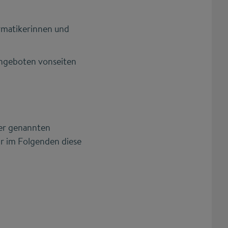
ormatikerinnen und
angeboten vonseiten
ier genannten
r im Folgenden diese