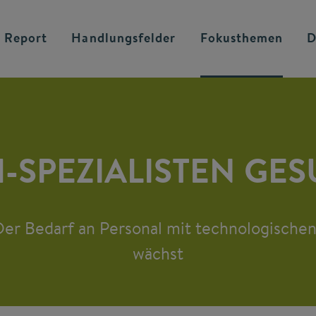
 Report
Handlungsfelder
Fokusthemen
D
-SPEZIALISTEN GE
er Bedarf an Personal mit technologisch
wächst