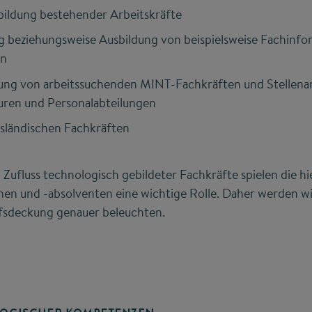
bildung bestehender Arbeitskräfte
ng beziehungsweise Ausbildung von beispielsweise Fachinf
rn
ung von arbeitssuchenden MINT-Fachkräften und Stellen
uren und Personalabteilungen
sländischen Fachkräften
 Zufluss technologisch gebildeter Fachkräfte spielen die h
en und -absolventen eine wichtige Rolle. Daher werden wi
fsdeckung genauer beleuchten.