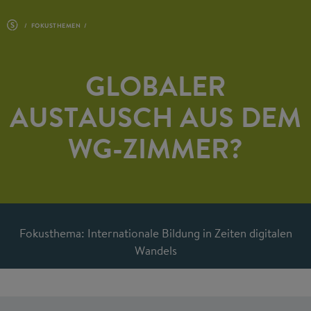
FOKUSTHEMEN
GLOBALER
AUSTAUSCH AUS DEM
WG-ZIMMER?
Fokusthema: Internationale Bildung in Zeiten digitalen
Wandels