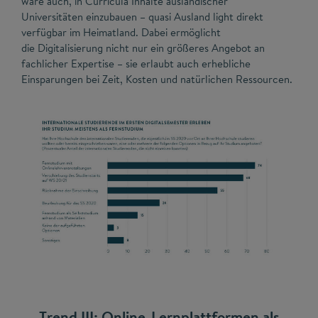
wäre auch, in Curricula Inhalte ausländischer
Universitäten einzubauen – quasi Ausland light direkt
verfügbar im Heimatland. Dabei ermöglicht
die Digitalisierung nicht nur ein größeres Angebot an
fachlicher Expertise – sie erlaubt auch erhebliche
Einsparungen bei Zeit, Kosten und natürlichen Ressourcen.
Trend III: Online-Lernplattformen als