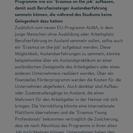
Programme wie ein "Erasmus on the job" aufbauen,
damit auch Berufseinsteiger Auslandserfahrung
sammeln können, die während des Studiums keine
Gelegenheit dazu hatten
Zusätzlich zum neuen EU-Programm ALMA, in dem
junge Menschen ohne Ausbildung oder Arbeitsplatz
Berufserfahrung im Ausland sammeln sollen, sollte auch
ein "Erasmus on the job" aufgebaut werden. Diese
Möglichkeit, Auslandserfahrungen zu sammeln, könnte
beispielsweise über ein Auslandspraktikum an einer
ausländischen Zweigstelle des Arbeitgebers oder eines
anderen Unternehmens realisiert werden. Über ein
finanzielles Förderprogramm werden die Kosten für die
Unternehmen abgefedert. Auch denkbar sind Aufbau-
oder Zusatzstudiengänge im Ausland, die einen
Mehrwert für den Arbeitgeber in der Heimat mit sich
bringen. Die Vermittlung könnte eine internationale
Plattform übernehmen und die "Erasmus Young
Professionals" bekommen vertraglich die Zusicherung,
dass sie nach Abschluss des Programms in ihren alten
Job zurückkehren können. Unternehmen haben den