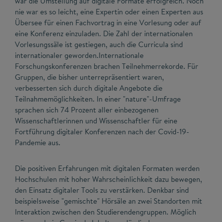
war die Umstellung auf digitale Formate erfolgreich. Noch
nie war es so leicht, eine Expertin oder einen Experten aus
Übersee für einen Fachvortrag in eine Vorlesung oder auf
eine Konferenz einzuladen. Die Zahl der internationalen
Vorlesungssäle ist gestiegen, auch die Curricula sind
internationaler geworden.Internationale
Forschungskonferenzen brachen Teilnehmerrekorde. Für
Gruppen, die bisher unterrepräsentiert waren,
verbesserten sich durch digitale Angebote die
Teilnahmemöglichkeiten. In einer "nature"-Umfrage
sprachen sich 74 Prozent aller einbezogenen
Wissenschaftlerinnen und Wissenschaftler für eine
Fortführung digitaler Konferenzen nach der Covid-19-
Pandemie aus.
Die positiven Erfahrungen mit digitalen Formaten werden
Hochschulen mit hoher Wahrscheinlichkeit dazu bewegen,
den Einsatz digitaler Tools zu verstärken. Denkbar sind
beispielsweise "gemischte" Hörsäle an zwei Standorten mit
Interaktion zwischen den Studierendengruppen. Möglich