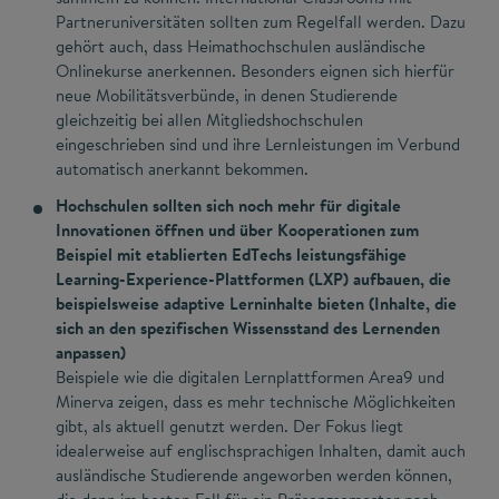
Partneruniversitäten sollten zum Regelfall werden. Dazu
gehört auch, dass Heimathochschulen ausländische
Onlinekurse anerkennen. Besonders eignen sich hierfür
neue Mobilitätsverbünde, in denen Studierende
gleichzeitig bei allen Mitgliedshochschulen
eingeschrieben sind und ihre Lernleistungen im Verbund
automatisch anerkannt bekommen.
Hochschulen sollten sich noch mehr für digitale
Innovationen öffnen und über Kooperationen zum
Beispiel mit etablierten EdTechs leistungsfähige
Learning-Experience-Plattformen (LXP) aufbauen, die
beispielsweise adaptive Lerninhalte bieten (Inhalte, die
sich an den spezifischen Wissensstand des Lernenden
anpassen)
Beispiele wie die digitalen Lernplattformen Area9 und
Minerva zeigen, dass es mehr technische Möglichkeiten
gibt, als aktuell genutzt werden. Der Fokus liegt
idealerweise auf englischsprachigen Inhalten, damit auch
ausländische Studierende angeworben werden können,