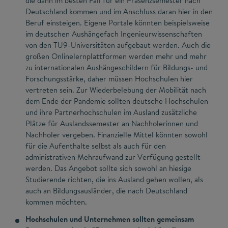
die dann im besten Fall für ein Präsenzsemester nach
Deutschland kommen und im Anschluss daran hier in den
Beruf einsteigen. Eigene Portale könnten beispielsweise
im deutschen Aushängefach Ingenieurwissenschaften
von den TU9-Universitäten aufgebaut werden. Auch die
großen Onlinelernplattformen werden mehr und mehr
zu internationalen Aushängeschildern für Bildungs- und
Forschungsstärke, daher müssen Hochschulen hier
vertreten sein. Zur Wiederbelebung der Mobilität nach
dem Ende der Pandemie sollten deutsche Hochschulen
und ihre Partnerhochschulen im Ausland zusätzliche
Plätze für Auslandssemester an Nachholerinnen und
Nachholer vergeben. Finanzielle Mittel könnten sowohl
für die Aufenthalte selbst als auch für den
administrativen Mehraufwand zur Verfügung gestellt
werden. Das Angebot sollte sich sowohl an hiesige
Studierende richten, die ins Ausland gehen wollen, als
auch an Bildungsausländer, die nach Deutschland
kommen möchten.
Hochschulen und Unternehmen sollten gemeinsam